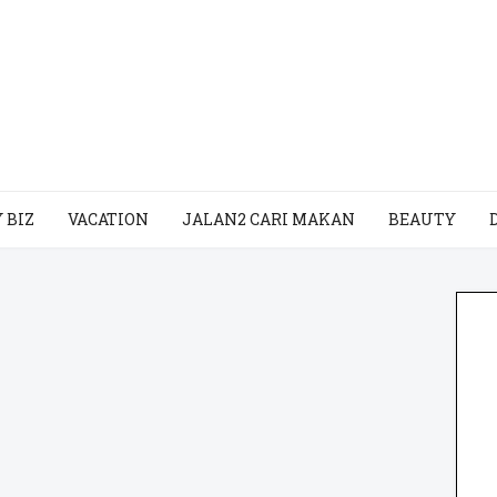
 BIZ
VACATION
JALAN2 CARI MAKAN
BEAUTY