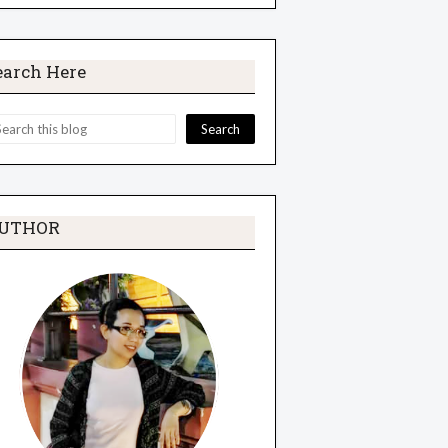
earch Here
UTHOR