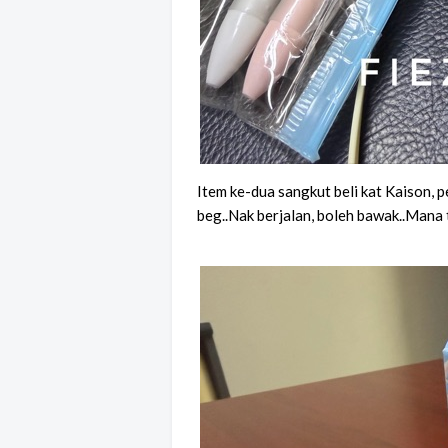
Item ke-dua sangkut beli kat Kaison, p
beg..Nak berjalan, boleh bawak..Mana t