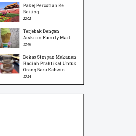
Pakej Percutian Ke
Beijing
22:02
Terjebak Dengan
Aiskrim Family Mart
12:48
Bekas Simpan Makanan
Hadiah Praktikal Untuk
Orang Baru Kahwin
15:24