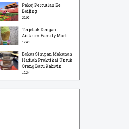
Pakej Percutian Ke
Beijing
22:02
Terjebak Dengan
Aiskrim Family Mart
12:48
Bekas Simpan Makanan
Hadiah Praktikal Untuk
Orang Baru Kahwin
15:24