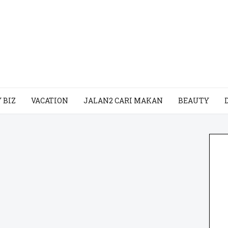
 BIZ
VACATION
JALAN2 CARI MAKAN
BEAUTY