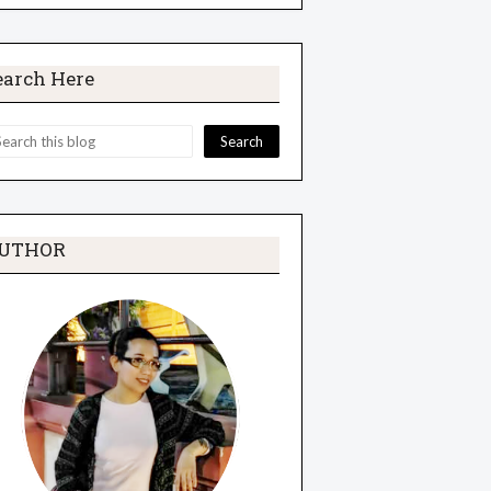
earch Here
UTHOR