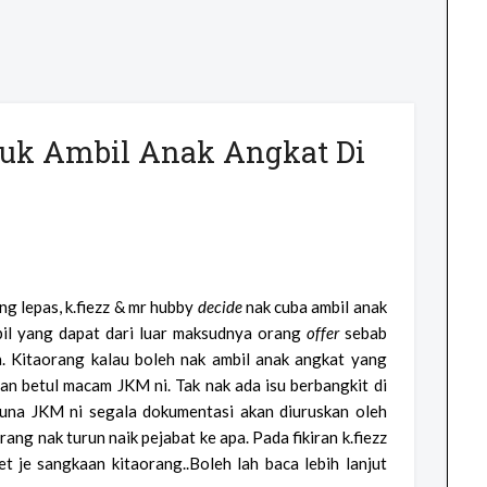
uk Ambil Anak Angkat Di
ng lepas, k.fiezz & mr hubby
decide
nak cuba ambil anak
bil yang dapat dari luar maksudnya orang
offer
sebab
 Kitaorang kalau boleh nak ambil anak angkat yang
 betul macam JKM ni. Tak nak ada isu berbangkit di
 guna JKM ni segala dokumentasi akan diuruskan oleh
orang nak turun naik pejabat ke apa. Pada fikiran k.fiezz
t je sangkaan kitaorang..Boleh lah baca lebih lanjut