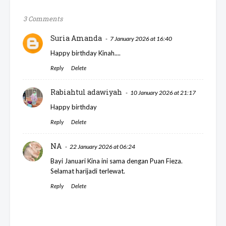
3 Comments
Suria Amanda
7 January 2026 at 16:40
Happy birthday Kinah....
Reply
Delete
Rabiahtul adawiyah
10 January 2026 at 21:17
Happy birthday
Reply
Delete
NA
22 January 2026 at 06:24
Bayi Januari Kina ini sama dengan Puan Fieza.
Selamat harijadi terlewat.
Reply
Delete