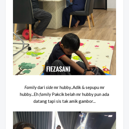
Family
dari
side
mr hubby..Adik & sepupu mr
hubby...Eh
family
Pakcik belah mr hubby pun ada
datang tapi sis tak amik gambor...