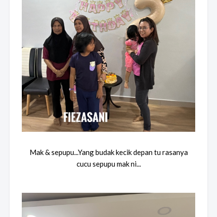
Mak & sepupu...Yang budak kecik depan tu rasanya
cucu sepupu mak ni...