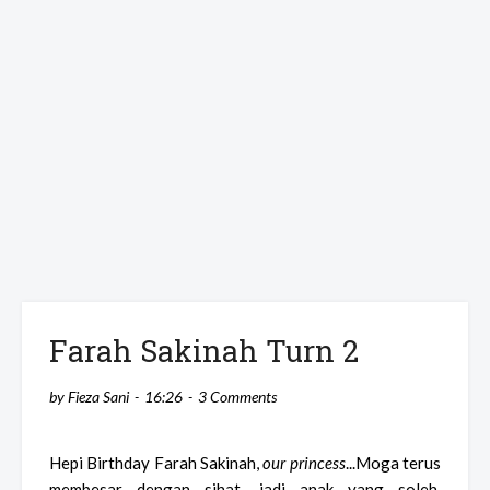
Farah Sakinah Turn 2
by
Fieza Sani
16:26
3 Comments
Hepi Birthday Farah Sakinah,
our princess
...Moga terus
membesar dengan sihat, jadi anak yang soleh,