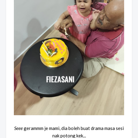
Seee
gerammm je mami, dia boleh buat drama masa sesi
nak potong kek...