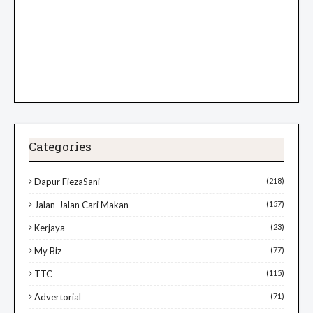
Categories
Dapur FiezaSani
(218)
Jalan-Jalan Cari Makan
(157)
Kerjaya
(23)
My Biz
(77)
TTC
(115)
Advertorial
(71)