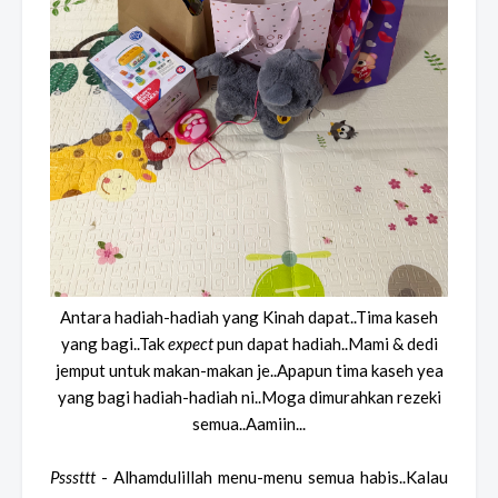
Antara hadiah-hadiah yang Kinah dapat..Tima kaseh
yang bagi..Tak
expect
pun dapat hadiah..Mami & dedi
jemput untuk makan-makan je..Apapun tima kaseh yea
yang bagi hadiah-hadiah ni..Moga dimurahkan rezeki
semua..Aamiin...
Psssttt
- Alhamdulillah menu-menu semua habis..Kalau