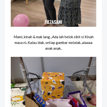
Mami, kinah & mak lang...Ada lah helok sikit si Kinah
masa ni..Kalau idak, setiap gambar melalak..alaaaa
anak anak..