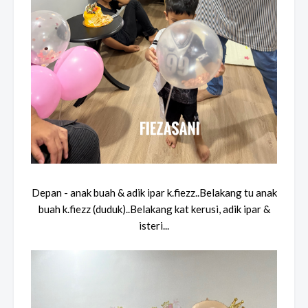
Depan - anak buah & adik ipar k.fiezz..Belakang tu anak
buah k.fiezz (duduk)..Belakang kat kerusi, adik ipar &
isteri...