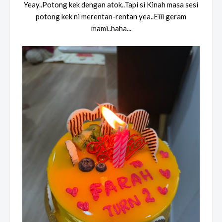
Yeay..Potong kek dengan atok..Tapi si Kinah masa sesi
potong kek ni merentan-rentan yea..Eiii geram
mami..haha...