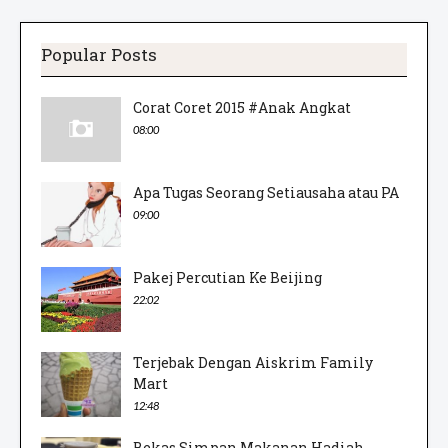
Popular Posts
Corat Coret 2015 #Anak Angkat
08:00
Apa Tugas Seorang Setiausaha atau PA
09:00
Pakej Percutian Ke Beijing
22:02
Terjebak Dengan Aiskrim Family
Mart
12:48
Bekas Simpan Makanan Hadiah