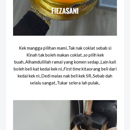
Kek mangga pilihan mami..Tak nak coklat sebab si
Kinah tak boleh makan coklat..
so
pilih kek
buah..Alhamdulillah ramai yang komen sedap..Lain kali
boleh beli kat kedai kek ni..
First time
kitaorang beli dari
kedai kek ni..Dedi malas nak beli kek SR..Sebab dah
selalu sangat..Tukar selera lah pulak..