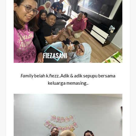
Family
belah
k.fiezz..Adik & adik sepupu bersama
keluarga memasing..