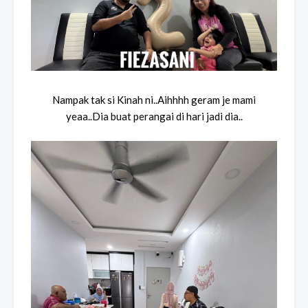
Nampak tak si Kinah ni..Aihhhh geram je mami
yeaa..Dia buat perangai di hari jadi dia..