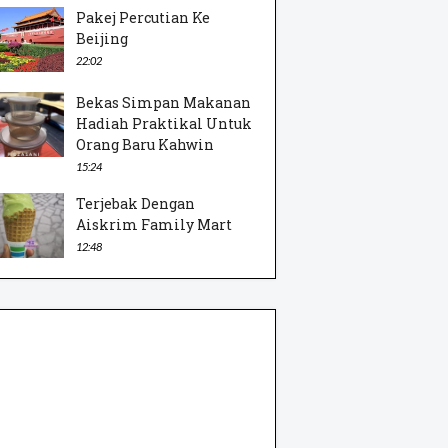
Pakej Percutian Ke
Beijing
22:02
Bekas Simpan Makanan
Hadiah Praktikal Untuk
Orang Baru Kahwin
15:24
Terjebak Dengan
Aiskrim Family Mart
12:48