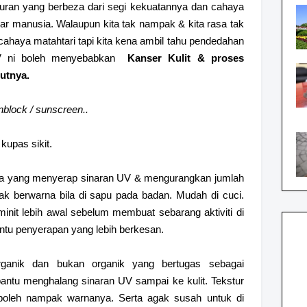
jaluran yang berbeza dari segi kekuatannya dan cahaya
ar manusia. Walaupun kita tak nampak & kita rasa tak
ahaya matahtari tapi kita kena ambil tahu pendedahan
UV ni boleh menyebabkan
Kanser Kulit & proses
utnya.
nblock / sunscreen..
kupas sikit.
ia yang menyerap sinaran UV & mengurangkan jumlah
dak berwarna bila di sapu pada badan. Mudah di cuci.
minit lebih awal sebelum membuat sebarang aktiviti di
tu penyerapan yang lebih berkesan.
ganik dan bukan organik yang bertugas sebagai
bantu menghalang sinaran UV sampai ke kulit. Tekstur
, boleh nampak warnanya. Serta agak susah untuk di