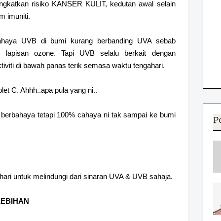
ngkatkan risiko KANSER KULIT, kedutan awal selain
m imuniti.
cahaya UVB di bumi kurang berbanding UVA sebab
h lapisan ozone. Tapi UVB selalu berkait dengan
tiviti di bawah panas terik semasa waktu tengahari.
iolet C. Ahhh..apa pula yang ni..
ng berbahaya tetapi 100% cahaya ni tak sampai ke bumi
P
.
ahari untuk melindungi dari sinaran UVA & UVB sahaja.
LEBIHAN