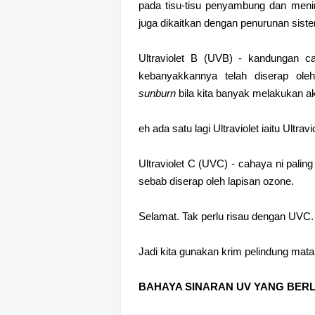
pada tisu-tisu penyambung dan meni
juga dikaitkan dengan penurunan siste
Ultraviolet B (UVB) - kandungan 
kebanyakkannya telah diserap ole
sunburn
bila kita banyak melakukan ak
eh ada satu lagi Ultraviolet iaitu Ultrav
Ultraviolet C (UVC) - cahaya ni pali
sebab diserap oleh lapisan ozone.
Selamat. Tak perlu risau dengan UVC
Jadi kita gunakan krim pelindung mat
BAHAYA SINARAN UV YANG BER