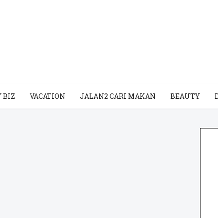
 BIZ
VACATION
JALAN2 CARI MAKAN
BEAUTY