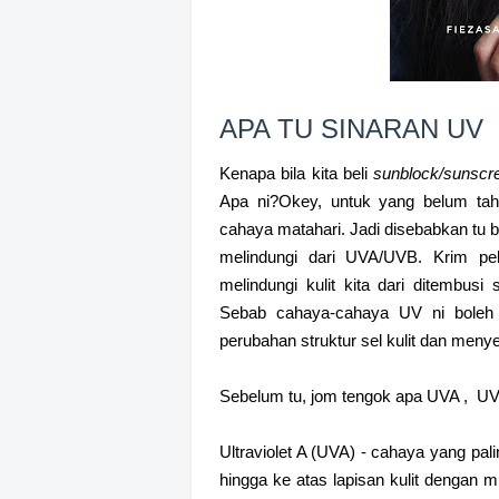
APA TU SINARAN UV
Kenapa bila kita beli
sunblock/sunscr
Apa ni?Okey, untuk yang belum tah
cahaya matahari. Jadi disebabkan tu bi
melindungi dari UVA/UVB. Krim pe
melindungi kulit kita dari ditembusi
Sebab cahaya-cahaya UV ni boleh
perubahan struktur sel kulit dan meny
Sebelum tu, jom tengok apa UVA , UV
Ultraviolet A (UVA) - cahaya yang pa
hingga ke atas lapisan kulit dengan