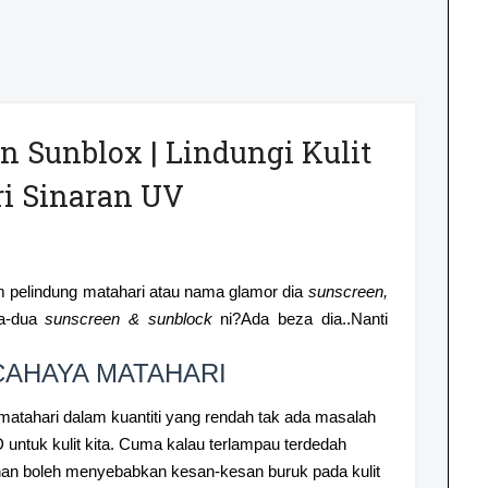
n Sunblox | Lindungi Kulit
ri Sinaran UV
m pelindung matahari atau nama glamor dia
sunscreen,
ua-dua
sunscreen & sunblock
ni?Ada beza dia..Nanti
CAHAYA MATAHARI
atahari dalam kuantiti yang rendah tak ada masalah
untuk kulit kita. Cuma kalau terlampau terdedah
han boleh menyebabkan kesan-kesan buruk pada kulit