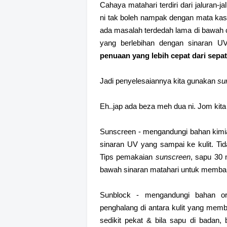
Cahaya matahari terdiri dari jaluran-
ni tak boleh nampak dengan mata kas
ada masalah terdedah lama di bawah c
yang berlebihan dengan sinaran 
penuaan yang lebih cepat dari sepat
Jadi penyelesaiannya kita gunakan
su
Eh..jap ada beza meh dua ni. Jom kita 
Sunscreen - mengandungi bahan kim
sinaran UV yang sampai ke kulit. Ti
Tips pemakaian
sunscreen
, sapu 30 
bawah sinaran matahari untuk memban
Sunblock - mengandungi bahan or
penghalang di antara kulit yang mem
sedikit pekat & bila sapu di badan