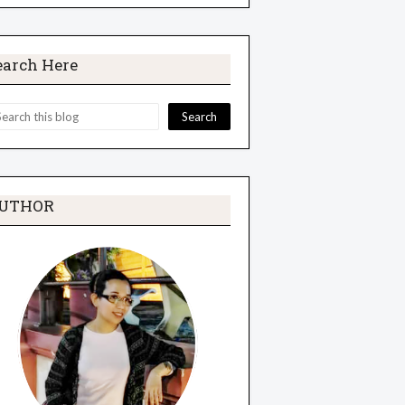
earch Here
UTHOR