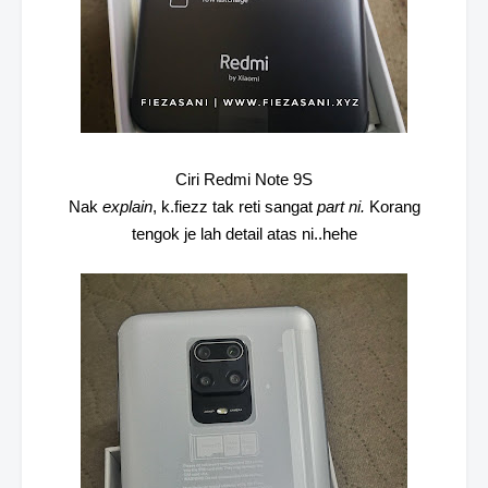
Ciri Redmi Note 9S
Nak
explain
, k.fiezz tak reti sangat
part ni.
Korang
tengok je lah detail atas ni..hehe