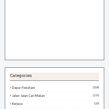
Categories
Dapur FiezaSani
(218)
Jalan-Jalan Cari Makan
(157)
Kerjaya
(23)