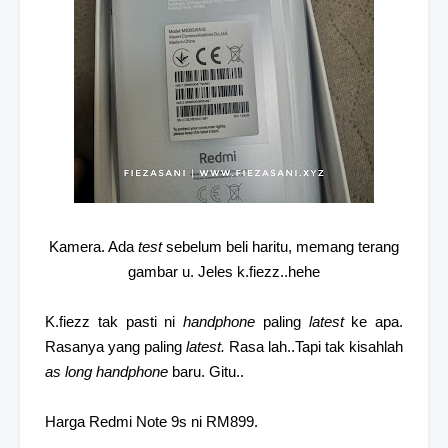
Kamera. Ada
test
sebelum beli haritu, memang terang
gambar u. Jeles k.fiezz..hehe
K.fiezz tak pasti ni
handphone
paling
latest
ke apa.
Rasanya yang paling
latest.
Rasa lah..Tapi tak kisahlah
as long
handphone
baru. Gitu..
Harga Redmi Note 9s ni RM899.