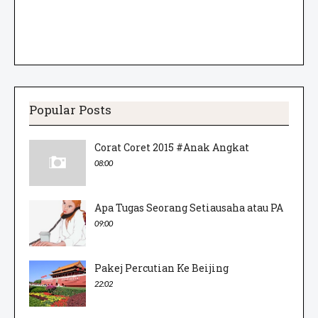
Popular Posts
Corat Coret 2015 #Anak Angkat
08:00
Apa Tugas Seorang Setiausaha atau PA
09:00
Pakej Percutian Ke Beijing
22:02