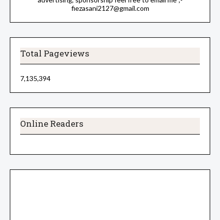
fiezasani2127@gmail.com
Total Pageviews
7,135,394
Online Readers