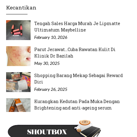
Kecantikan
Tengah Sales Harga Murah Je Lipmatte
Ultimatum Maybelline
February 10, 2026
Parut Jerawat...Cuba Rawatan Kulit Di
Klinik Dr Bazilah
May 30, 2025
Shopping Barang Mekap Sebagai Reward
Diri
February 26, 2025
Kurangkan Kedutan Pada Muka Dengan
Brightening and anti-ageing serum
September 12, 2024
Mood Rajin Nak Pakai Inai Kuku
May 21, 2024