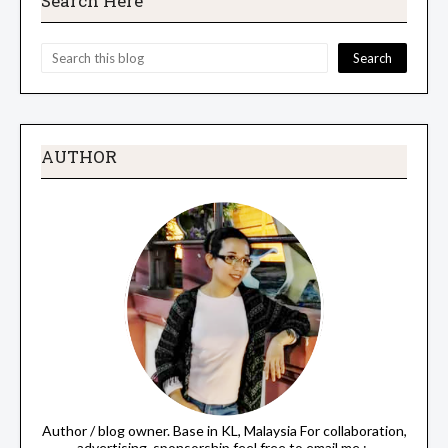
Search Here
AUTHOR
Author / blog owner. Base in KL, Malaysia For collaboration,
advertising, sponsorship feel free to email me ;-