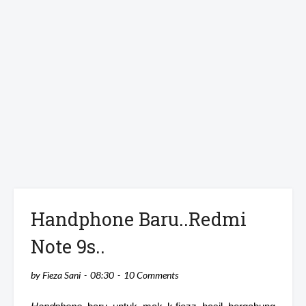
Handphone Baru..Redmi
Note 9s..
by
Fieza Sani
08:30
10 Comments