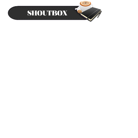
Mood Rajin Nak Pakai Inai Kuku
May 21, 2024