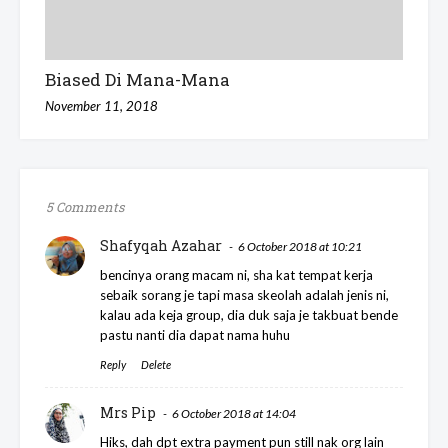
Biased Di Mana-Mana
November 11, 2018
5 Comments
Shafyqah Azahar
6 October 2018 at 10:21
bencinya orang macam ni, sha kat tempat kerja
sebaik sorang je tapi masa skeolah adalah jenis ni,
kalau ada keja group, dia duk saja je takbuat bende
pastu nanti dia dapat nama huhu
Reply
Delete
Mrs Pip
6 October 2018 at 14:04
Hiks, dah dpt extra payment pun still nak org lain