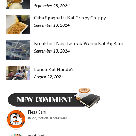
September 28, 2024
Cuba Spaghetti Kat Crispy Chippy
September 18, 2024
Breakfast Nasi Lemak Wanjo Kat Kg Baru
September 13, 2024
Lunch Kat Nando’s
August 22, 2024
Minum Petang di Nyonya Cendol IOI
Puchong
August 20, 2024
Fieza Sani
tu lah, meriah isi dalam dia..
adnil linda