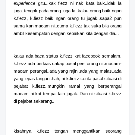
experience
gitu...kak fiezz ni nak kata baik..idak la
juga..tengok pada orang juga la..kalau orang baik ngan
k.fiezz, k.fiezz baik ngan orang tu jugak..sapa2 pun
sama kan macam ni..cuma k.fiezz tak suka bila orang
ambil kesempatan dengan kebaikan kita dengan dia...
kalau ada baca status k.fiezz kat facebook semalam,
k.fiezz ada berkias cakap pasal peel orang ni..macam-
macam perangai..ada yang rajin..ada yang malas..ada
yang lepas tangan..hah, ni k.fiezz cerita pasal situasi di
pejabat k.fiezz..mungkin ramai yang berperangai
macam ni kat tempat lain jugak..Dan ni situasi k.fiezz
di pejabat sekarang..
kisahnya k.fiezz tengah menggantikan seorang