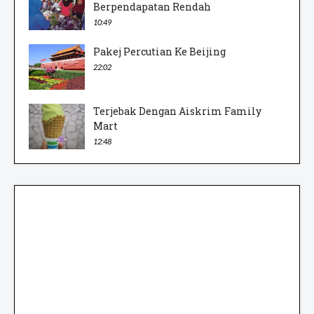
Berpendapatan Rendah
10:49
Pakej Percutian Ke Beijing
22:02
Terjebak Dengan Aiskrim Family
Mart
12:48