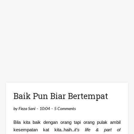
Baik Pun Biar Bertempat
by
Fieza Sani
10:04
5 Comments
Bila kita baik dengan orang tapi orang pulak ambil
kesempatan kat kita..haih..
it's
life & part of