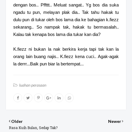
dengan bos.. Pffttt.. Meluat sangat.. Yg bos dia suka
ngadu tu pun, melayan plak dia.. Tak tahu hakak tu
dulu pun di tukar oleh bos lama dia ke bahagian k.fiezz
sekarang.. So nampak tak, hakak tu bermasalah..
Kalau tak kenapa bos lama dia tukar kan dia?
K.fiezz ni bukan la nak berkira kerja tapi tak kan la
orang lain buang najis.. K.fiezz kena cuci.. Agak-agak
la derrr...Baik pun biar la bertempat...
luahan perasaan
Older
Newer
Rasa Kuih Bulan, Sedap Tak?