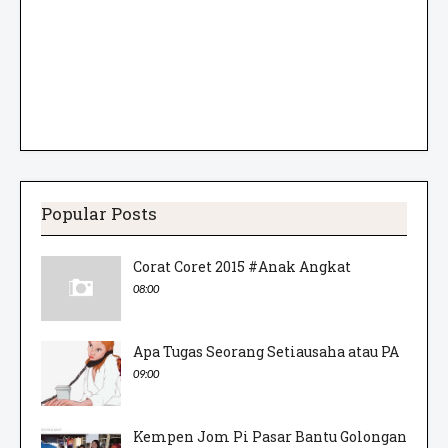
Popular Posts
Corat Coret 2015 #Anak Angkat
08:00
Apa Tugas Seorang Setiausaha atau PA
09:00
Kempen Jom Pi Pasar Bantu Golongan