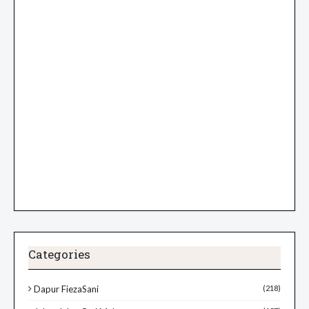
Categories
Dapur FiezaSani
(218)