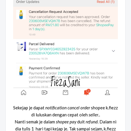
Sekejap je dapat
notification
cancel order
shopee k.fiezz
di luluskan dengan cepat oleh
seller
..
Nanti semak je dalam
shopee pay
duit
refund
. Dalam ni
dia tulis 1 hari tapi kejap je. Tak sampai sejam, k.fiezz