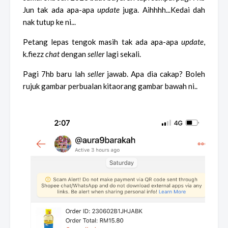
Jun tak ada apa-apa
update
juga. Aihhhh...Kedai dah
nak tutup ke ni...
Petang lepas tengok masih tak ada apa-apa
update
,
k.fiezz
chat
dengan
seller
lagi sekali.
Pagi 7hb baru lah
seller
jawab. Apa dia cakap? Boleh
rujuk gambar perbualan kitaorang gambar bawah ni..