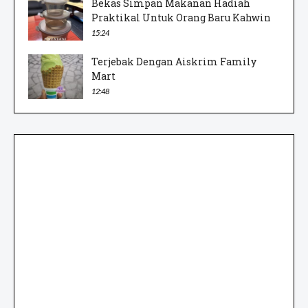
Bekas Simpan Makanan Hadiah
Praktikal Untuk Orang Baru Kahwin
15:24
Terjebak Dengan Aiskrim Family
Mart
12:48