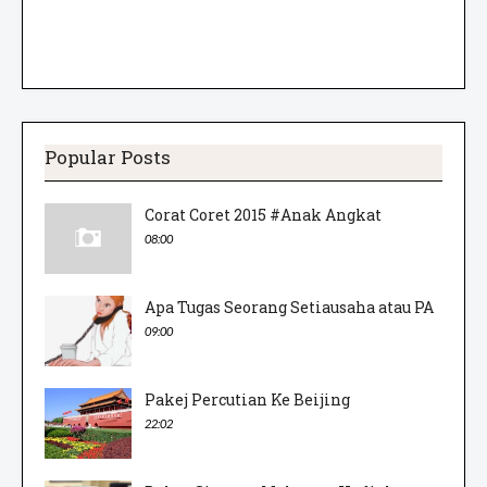
Popular Posts
Corat Coret 2015 #Anak Angkat
08:00
Apa Tugas Seorang Setiausaha atau PA
09:00
Pakej Percutian Ke Beijing
22:02