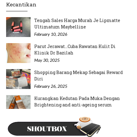
Kecantikan
Tengah Sales Harga Murah Je Lipmatte
Ultimatum Maybelline
February 10, 2026
Parut Jerawat...Cuba Rawatan Kulit Di
Klinik Dr Bazilah
May 30, 2025
Shopping Barang Mekap Sebagai Reward
Diri
February 26, 2025
Kurangkan Kedutan Pada Muka Dengan
Brightening and anti-ageing serum
September 12, 2024
Mood Rajin Nak Pakai Inai Kuku
May 21, 2024