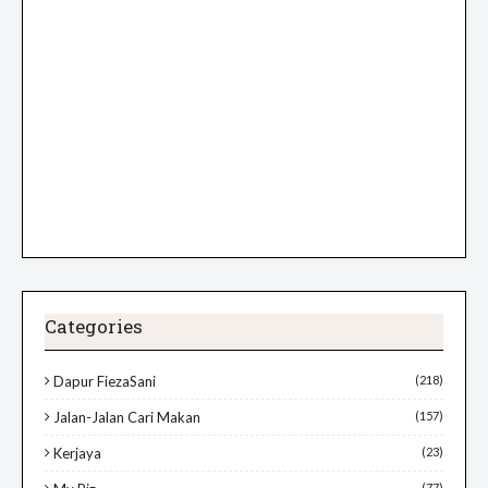
Categories
Dapur FiezaSani
(218)
Jalan-Jalan Cari Makan
(157)
Kerjaya
(23)
(77)