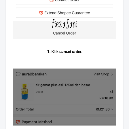
1. Klik
cancel order
.