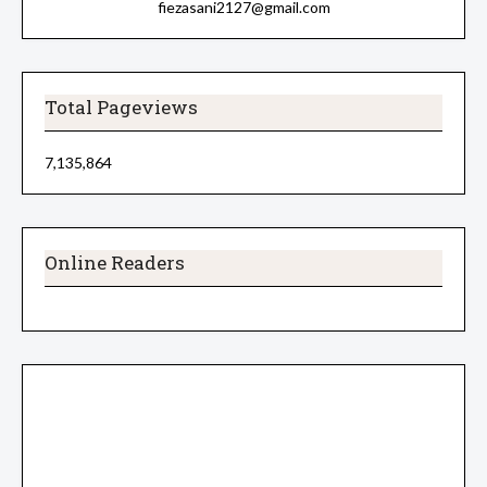
fiezasani2127@gmail.com
Total Pageviews
7,135,864
Online Readers