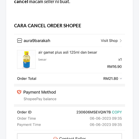
cancel
macam
seller
ni buat.
CARA CANCEL ORDER SHOPEE