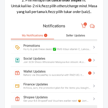
Untuk kali ke-2 ni k.fiezz pilih
others/change mind
. Masa
yang kali pertama k.fiezz pilih tukar
order
(saiz)..