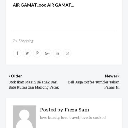
AIR GAMAT..ooo AIR GAMAT...
Shopping
Older
Newer
Stok Ikan Masin Belanak Dari
Beli Juga Coffee Tumbler Tahan
Batu Kurau dan Manong Perak
Panas Ni
Posted by
Fieza Sani
love beauty, love travel, love to cooked