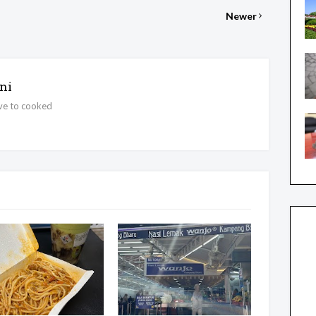
Newer
ni
ove to cooked