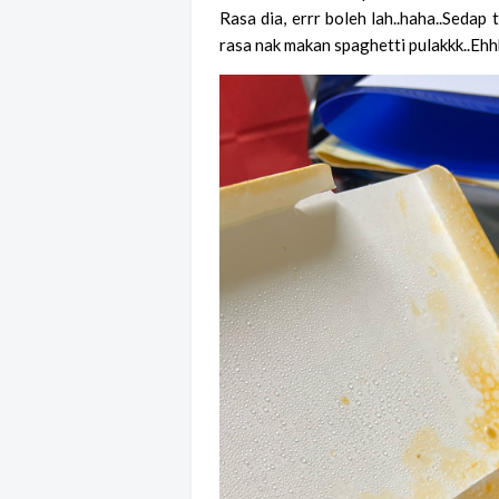
Rasa dia, errr boleh lah..haha..Sedap tu
rasa nak makan spaghetti pulakkk..Ehhh