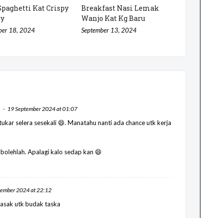
Spaghetti Kat Crispy
Breakfast Nasi Lemak
py
Wanjo Kat Kg Baru
ber 18, 2024
September 13, 2024
19 September 2024 at 01:07
ukar selera sesekali 😄. Manatahu nanti ada chance utk kerja
 bolehlah. Apalagi kalo sedap kan 😄
tember 2024 at 22:12
masak utk budak taska