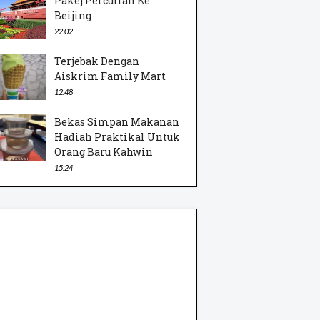
Pakej Percutian Ke
Beijing
22:02
Terjebak Dengan
Aiskrim Family Mart
12:48
Bekas Simpan Makanan
Hadiah Praktikal Untuk
Orang Baru Kahwin
15:24