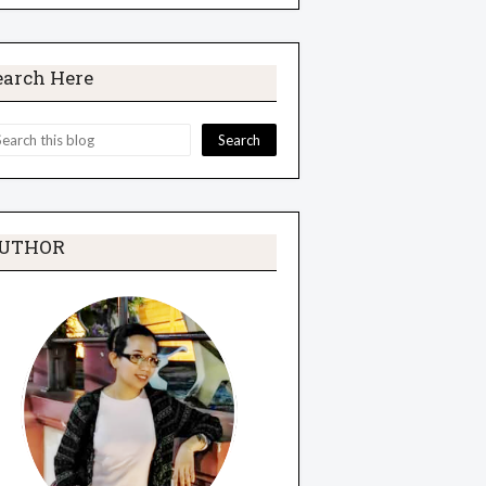
earch Here
UTHOR