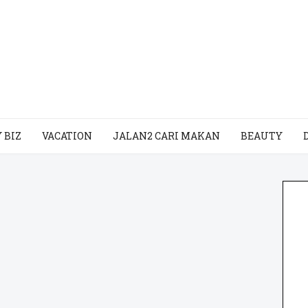
 BIZ
VACATION
JALAN2 CARI MAKAN
BEAUTY