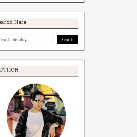
earch Here
UTHOR