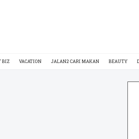
 BIZ
VACATION
JALAN2 CARI MAKAN
BEAUTY