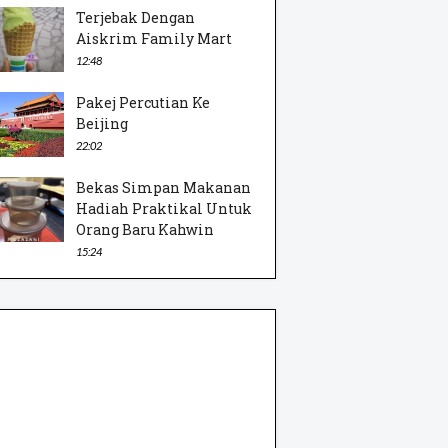
Terjebak Dengan
Aiskrim Family Mart
12:48
Pakej Percutian Ke
Beijing
22:02
Bekas Simpan Makanan
Hadiah Praktikal Untuk
Orang Baru Kahwin
15:24