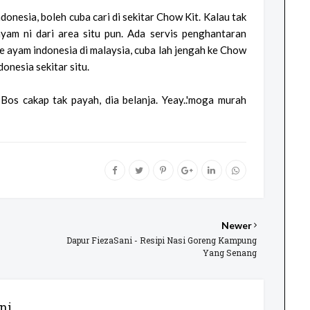
onesia, boleh cuba cari di sekitar Chow Kit. Kalau tak
yam ni dari area situ pun. Ada servis penghantaran
ie ayam indonesia di malaysia, cuba lah jengah ke Chow
onesia sekitar situ.
. Bos cakap tak payah, dia belanja. Yeay..'moga murah
Newer
Dapur FiezaSani - Resipi Nasi Goreng Kampung
Yang Senang
ni