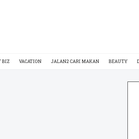
 BIZ
VACATION
JALAN2 CARI MAKAN
BEAUTY