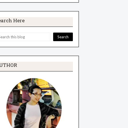
earch Here
UTHOR