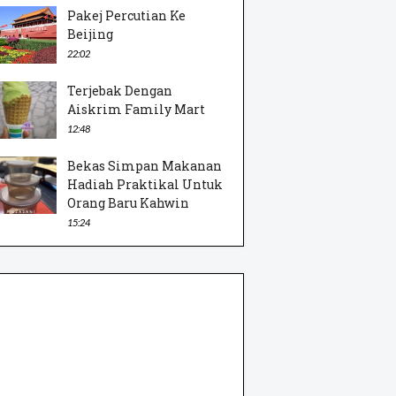
Pakej Percutian Ke
Beijing
22:02
Terjebak Dengan
Aiskrim Family Mart
12:48
Bekas Simpan Makanan
Hadiah Praktikal Untuk
Orang Baru Kahwin
15:24