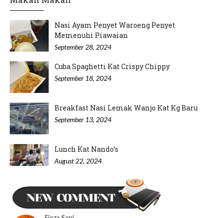
Nasi Ayam Penyet Waroeng Penyet
Memenuhi Piawaian
September 28, 2024
Cuba Spaghetti Kat Crispy Chippy
September 18, 2024
Breakfast Nasi Lemak Wanjo Kat Kg Baru
September 13, 2024
Lunch Kat Nando’s
August 22, 2024
Minum Petang di Nyonya Cendol IOI
Puchong
August 20, 2024
Fieza Sani