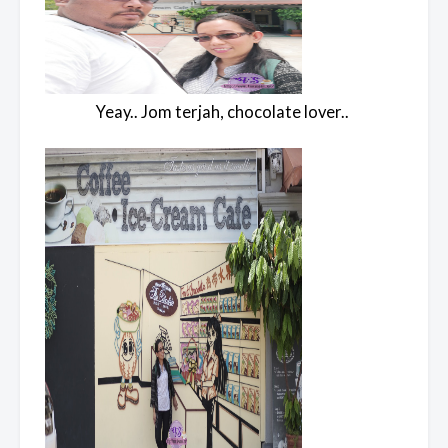
Yeay.. Jom terjah, chocolate lover..