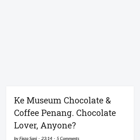
Ke Museum Chocolate &
Coffee Penang. Chocolate
Lover, Anyone?
by
Fieza Sani
23:14
5 Comments