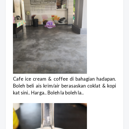
Cafe ice cream & coffee di bahagian hadapan.
Boleh beli ais krim/air berasaskan coklat & kopi
kat sini.. Harga.. Boleh la boleh la..