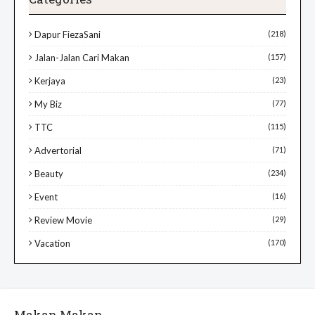
Dapur FiezaSani
(218)
Jalan-Jalan Cari Makan
(157)
Kerjaya
(23)
My Biz
(77)
TTC
(115)
Advertorial
(71)
Beauty
(234)
Event
(16)
Review Movie
(29)
Vacation
(170)
Makan Makan