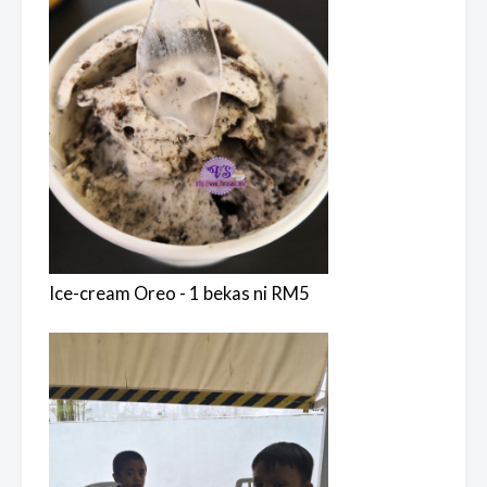
Ice-cream Oreo - 1 bekas ni RM5