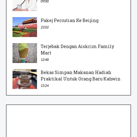
09:00
Pakej Percutian Ke Beijing
22:02
Terjebak Dengan Aiskrim Family
Mart
12:48
Bekas Simpan Makanan Hadiah
Praktikal Untuk Orang Baru Kahwin
15:24