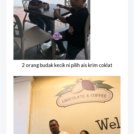
2 orang budak kecik ni pilih ais krim coklat