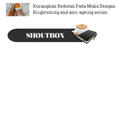
Kurangkan Kedutan Pada Muka Dengan
Brightening and anti-ageing serum
September 12, 2024
Mood Rajin Nak Pakai Inai Kuku
May 21, 2024