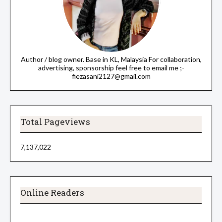
Author / blog owner. Base in KL, Malaysia For collaboration,
advertising, sponsorship feel free to email me ;-
fiezasani2127@gmail.com
Total Pageviews
7,137,022
Online Readers