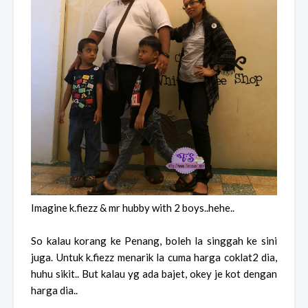
Imagine k.fiezz & mr hubby with 2 boys..hehe..
So kalau korang ke Penang, boleh la singgah ke sini
juga. Untuk k.fiezz menarik la cuma harga coklat2 dia,
huhu sikit.. But kalau yg ada bajet, okey je kot dengan
harga dia..