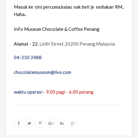
Masuk ke sini percuma,kalau nak beli je sediakan RM..
Haha..
InFo Museum Chocolate & Coffee Penang
Alamat - 22,
Leith Street,10200 Penang,Malaysia
04-250 2488
chocolatemuseum@live.com
waktu operasi - 
9.00 pagi - 6.00 petang