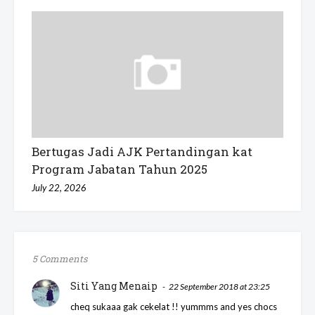
Bertugas Jadi AJK Pertandingan kat
Program Jabatan Tahun 2025
July 22, 2026
5 Comments
Siti Yang Menaip
22 September 2018 at 23:25
cheq sukaaa gak cekelat !! yummms and yes chocs