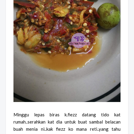
Minggu lepas biras k.fiezz datang tido kat
rumah..serahkan kat dia untuk buat sambal belacan
buah menia ni..kak fiezz ko mana reti..yang tahu