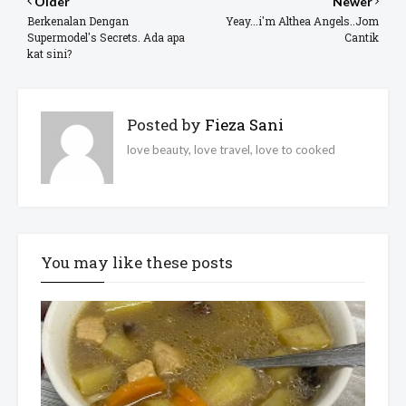
Older
Newer
Berkenalan Dengan
Yeay...i'm Althea Angels..Jom
Supermodel's Secrets. Ada apa
Cantik
kat sini?
Posted by
Fieza Sani
love beauty, love travel, love to cooked
You may like these posts