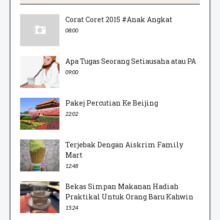
Corat Coret 2015 #Anak Angkat
08:00
Apa Tugas Seorang Setiausaha atau PA
09:00
Pakej Percutian Ke Beijing
22:02
Terjebak Dengan Aiskrim Family
Mart
12:48
Bekas Simpan Makanan Hadiah
Praktikal Untuk Orang Baru Kahwin
15:24