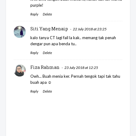
purple!
Reply
Delete
Siti Yang Menaip
22 July 2018 at 23:25
kalo tanya CT lagi fail la kak.. memang tak penah
dengar pun apa benda tu..
Reply
Delete
Fiza Rahman
23 July 2018 at 12:25
Owh... Buah menia ker. Pernah tengok tapi tak tahu
buah apa ☺
Reply
Delete