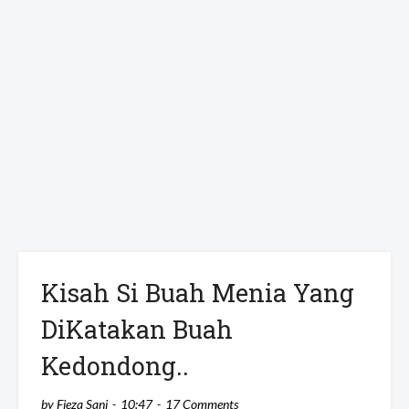
Kisah Si Buah Menia Yang
DiKatakan Buah
Kedondong..
by
Fieza Sani
10:47
17 Comments