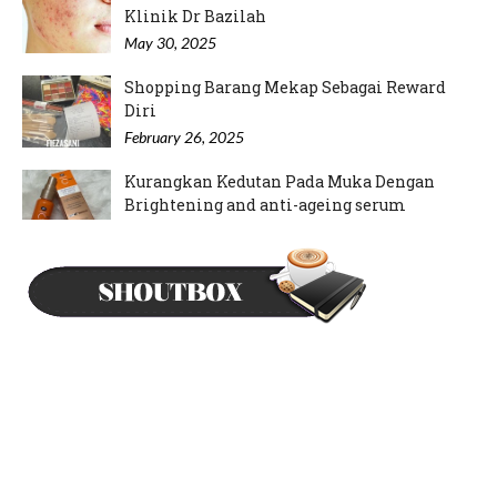
Klinik Dr Bazilah
May 30, 2025
Shopping Barang Mekap Sebagai Reward
Diri
February 26, 2025
Kurangkan Kedutan Pada Muka Dengan
Brightening and anti-ageing serum
September 12, 2024
Mood Rajin Nak Pakai Inai Kuku
May 21, 2024