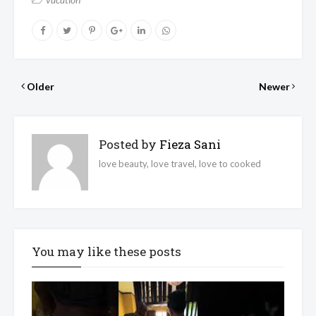
Older
Newer
Posted by
Fieza Sani
love beauty, love travel, love to cooked
You may like these posts