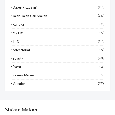
Dapur FiezaSani
(218)
Jalan-Jalan Cari Makan
(157)
Kerjaya
(23)
My Biz
(77)
TTC
(115)
Advertorial
(71)
Beauty
(234)
Event
(16)
Review Movie
(29)
Vacation
(170)
Makan Makan