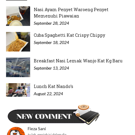
Nasi Ayam Penyet Waroeng Penyet
Memenuhi Piawaian
September 28, 2024
Cuba Spaghetti Kat Crispy Chippy
September 18, 2024
Breakfast Nasi Lemak Wanjo Kat Kg Baru
September 13, 2024
Lunch Kat Nando’s
August 22, 2024
Minum Petang di Nyonya Cendol IOI
Puchong
August 20, 2024
Fieza Sani
tu lah, meriah isi dalam dia..