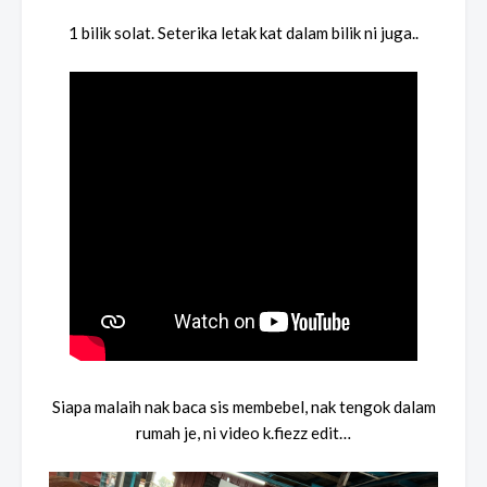
1 bilik solat. Seterika letak kat dalam bilik ni juga..
Siapa malaih nak baca sis membebel, nak tengok dalam
rumah je, ni video k.fiezz edit…