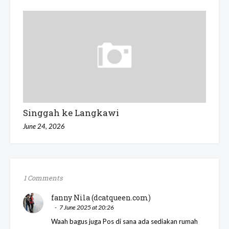
Singgah ke Langkawi
June 24, 2026
1 Comments
fanny Nila (dcatqueen.com)
7 June 2025 at 20:26
Waah bagus juga Pos di sana ada sediakan rumah