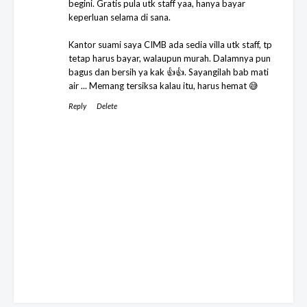
begini. Gratis pula utk staff yaa, hanya bayar
keperluan selama di sana.
Kantor suami saya CIMB ada sedia villa utk staff, tp
tetap harus bayar, walaupun murah. Dalamnya pun
bagus dan bersih ya kak 👍👍. Sayangilah bab mati
air ... Memang tersiksa kalau itu, harus hemat 😅
Reply
Delete