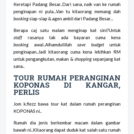
Keretapi Padang Besar..Dari sana, naik van ke rumah
penginapan ni pula...Van tu kitaorang memang dah
booking
siap-siap & agen ambil dari Padang Besar...
Berapa caj satu malam menginap kat sini?Untuk
staff
rasanya tak ada bayaran cuma kena
booking
awal..Alhamdulillah
save budget
untuk
penginapan..Jadi kitaorang cuma kena lebihkan RM
untuk pengangkutan, makan &
shopping
sepanjang kat
sana..
TOUR RUMAH PERANGINAN
KOPONAS DI KANGAR,
PERLIS
Jom k.fiezz bawa
tour
kat dalam rumah peranginan
KOPONAS ni..
Rumah dia jenis berkembar macam dalam gambar
bawah ni..Kitaorang dapat duduk kat salah satu rumah