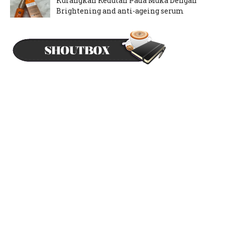
Kurangkan Kedutan Pada Muka Dengan
Brightening and anti-ageing serum
September 12, 2024
Mood Rajin Nak Pakai Inai Kuku
May 21, 2024