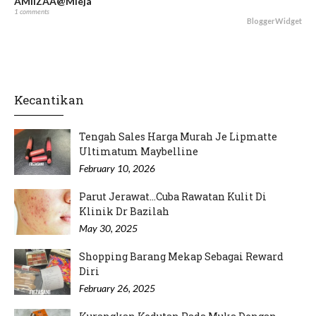
AMIIZAA@Mieja
1 comments
BloggerWidget
Kecantikan
Tengah Sales Harga Murah Je Lipmatte
Ultimatum Maybelline
February 10, 2026
Parut Jerawat...Cuba Rawatan Kulit Di
Klinik Dr Bazilah
May 30, 2025
Shopping Barang Mekap Sebagai Reward
Diri
February 26, 2025