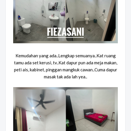
Kemudahan yang ada..Lengkap semuanya..Kat ruang
tamu ada set kerusi, tv..Kat dapur pun ada meja makan,
peti ais, kabinet, pinggan mangkuk cawan..Cuma dapur
masak tak ada lah yea..