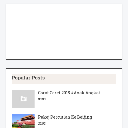
Popular Posts
Corat Coret 2015 #Anak Angkat
08:00
Pakej Percutian Ke Beijing
22:02