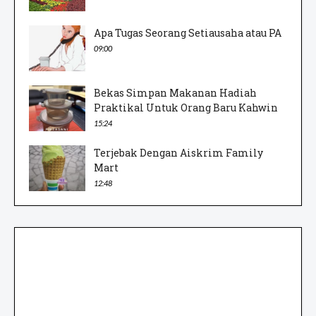
Apa Tugas Seorang Setiausaha atau PA
09:00
Bekas Simpan Makanan Hadiah
Praktikal Untuk Orang Baru Kahwin
15:24
Terjebak Dengan Aiskrim Family
Mart
12:48