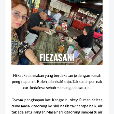
Ni kat kedai makan yang berdekatan je dengan rumah
penginapan ni. Boleh jalan kaki sajo..Tak susah pun nak
cari kedainya sebab memang ada satu je..
Overall
penginapan kat Kangar ni okey..Rumah selesa
cuma masa kitaorang ke sini nasib tak berapa baik, air
tak ada satu Kangar..Masa hari kitaorang sampai tu air