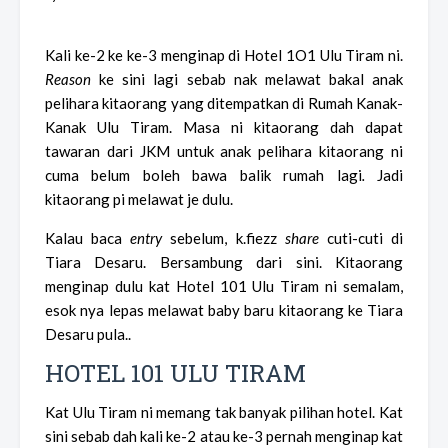
Kali ke-2 ke ke-3 menginap di Hotel 1O1 Ulu Tiram ni.
Reason
ke sini lagi sebab nak melawat bakal anak
pelihara kitaorang yang ditempatkan di Rumah Kanak-
Kanak Ulu Tiram. Masa ni kitaorang dah dapat
tawaran dari JKM untuk anak pelihara kitaorang ni
cuma belum boleh bawa balik rumah lagi
.
Jadi
kitaorang pi melawat je dulu.
Kalau baca
entry
sebelum, k.fiezz
share
cuti-cuti di
Tiara Desaru. Bersambung dari sini. Kitaorang
menginap dulu kat Hotel 101 Ulu Tiram ni semalam,
esok nya lepas melawat baby baru kitaorang ke Tiara
Desaru pula..
HOTEL 101 ULU TIRAM
Kat Ulu Tiram ni memang tak banyak pilihan hotel. Kat
sini sebab dah kali ke-2 atau ke-3 pernah menginap kat