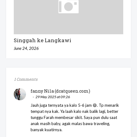
Singgah ke Langkawi
June 24, 2026
1 Comments
fanny Nila (dcatqueen.com)
29 May 2025 at 09:26
Jauh juga ternyata ya kalo 5-6 jam 😄. Tp menarik
tempat nya kak. Ya laah kalo nak balik lagi, better
tunggu Farah membesar sikit. Saya pun dulu saat
anak masih baby, agak malas bawa traveling,
banyak kuatirnya.