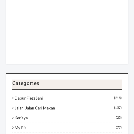
Categories
Dapur FiezaSani
(218)
Jalan-Jalan Cari Makan
(157)
Kerjaya
(23)
My Biz
(77)