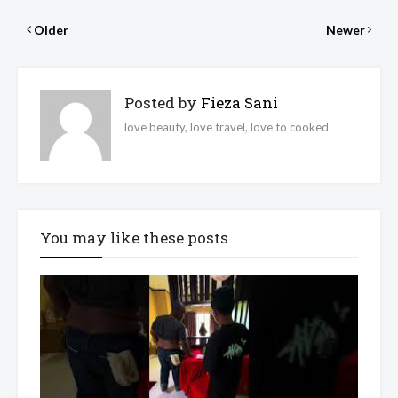
Older
Newer
Posted by
Fieza Sani
love beauty, love travel, love to cooked
You may like these posts