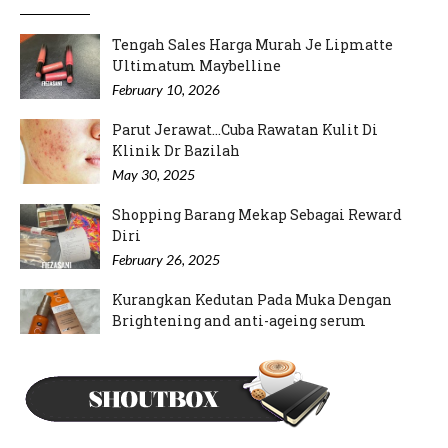
Tengah Sales Harga Murah Je Lipmatte
Ultimatum Maybelline
February 10, 2026
Parut Jerawat...Cuba Rawatan Kulit Di
Klinik Dr Bazilah
May 30, 2025
Shopping Barang Mekap Sebagai Reward
Diri
February 26, 2025
Kurangkan Kedutan Pada Muka Dengan
Brightening and anti-ageing serum
September 12, 2024
Mood Rajin Nak Pakai Inai Kuku
May 21, 2024