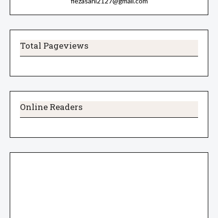
fiezasani2127@gmail.com
Total Pageviews
Online Readers