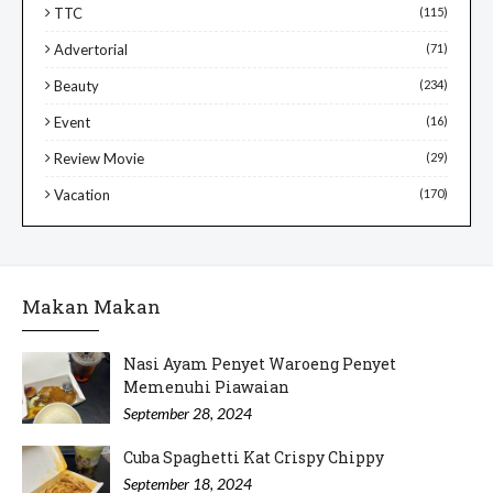
TTC
(115)
Advertorial
(71)
Beauty
(234)
Event
(16)
Review Movie
(29)
Vacation
(170)
Makan Makan
Nasi Ayam Penyet Waroeng Penyet
Memenuhi Piawaian
September 28, 2024
Cuba Spaghetti Kat Crispy Chippy
September 18, 2024