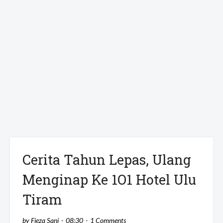
Cerita Tahun Lepas, Ulang
Menginap Ke 1O1 Hotel Ulu
Tiram
by
Fieza Sani
08:30
1 Comments