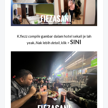
K.fiezz
compile
gambar dalam hotel sekali je lah
SINI
yeak..Nak lebih
detail,
klik >