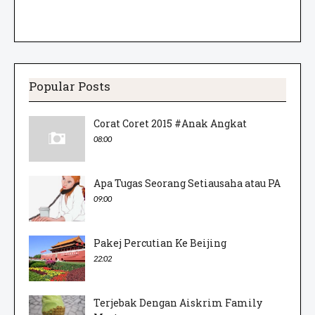
Popular Posts
Corat Coret 2015 #Anak Angkat
08:00
Apa Tugas Seorang Setiausaha atau PA
09:00
Pakej Percutian Ke Beijing
22:02
Terjebak Dengan Aiskrim Family