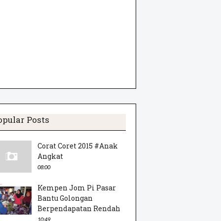
opular Posts
Corat Coret 2015 #Anak
Angkat
08:00
Kempen Jom Pi Pasar
Bantu Golongan
Berpendapatan Rendah
10:49