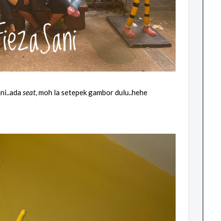
ni..ada
seat
, moh la setepek gambor dulu..hehe