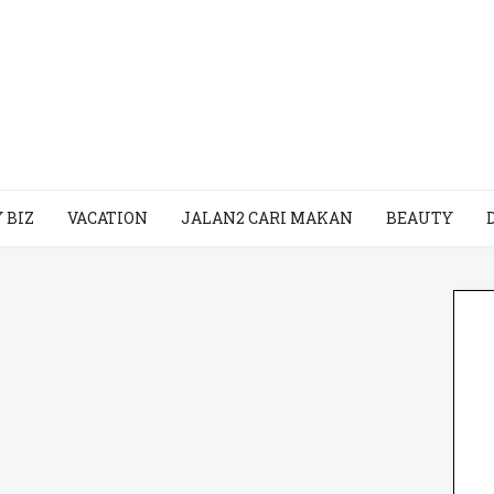
 BIZ
VACATION
JALAN2 CARI MAKAN
BEAUTY