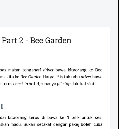
Part 2 - Bee Garden
lepas makan tengahari
driver
bawa kitaorang ke Bee
oms kita ke
Bee Garden
Hatyai..Sis tak tahu
driver
bawa
n terus
check in
hotel, rupanya
pit stop
dulu kat sini..
I
dai kitaorang terus di bawa ke 1 bilik untuk sesi
skan madu. Bukan setakat dengar, pakej boleh cuba