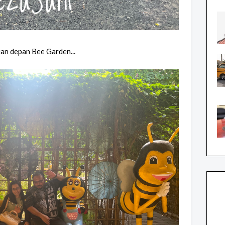
an depan Bee Garden...