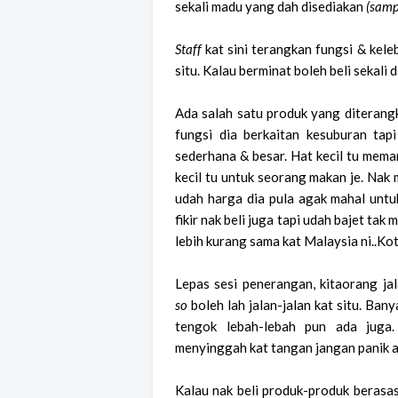
sekali madu yang dah disediakan
(samp
Staff
kat sini terangkan fungsi & kele
situ. Kalau berminat boleh beli sekali 
Ada salah satu produk yang diterangk
fungsi dia berkaitan kesuburan tapi
sederhana & besar. Hat kecil tu meman
kecil tu untuk seorang makan je. Nak
udah harga dia pula agak mahal untuk
fikir nak beli juga tapi udah bajet tak 
lebih kurang sama kat Malaysia ni..Kot
Lepas sesi penerangan, kitaorang jal
so
boleh lah jalan-jalan kat situ. Ban
tengok lebah-lebah pun ada juga. 
menyinggah kat tangan jangan panik ata
Kalau nak beli produk-produk berasas