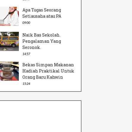
Apa Tugas Seorang
Setiausaha atau PA
09:00
Naik Bas Sekolah.
Pengalaman Yang
Seronok.
14:57
Bekas Simpan Makanan
Hadiah Praktikal Untuk
Orang Baru Kahwin
15:24