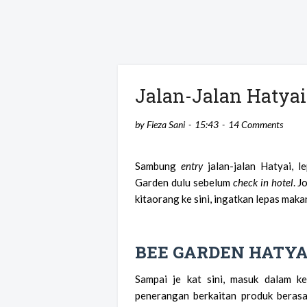
Jalan-Jalan Hatyai 
by
Fieza Sani
15:43
14 Comments
Sambung
entry
jalan-jalan Hatyai, 
Garden dulu sebelum
check in hotel
. J
kitaorang ke sini, ingatkan lepas maka
BEE GARDEN HATYA
Sampai je kat sini, masuk dalam ke
penerangan berkaitan produk berasa