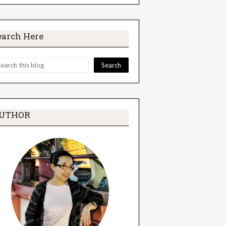
earch Here
UTHOR