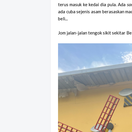
terus masuk ke kedai dia pula. Ada
sa
ada cuba sejenis asam berasaskan madu.
beli...
Jom jalan-jalan tengok sikit sekitar B