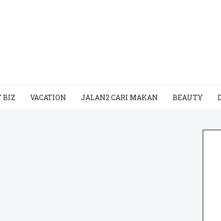
 BIZ
VACATION
JALAN2 CARI MAKAN
BEAUTY