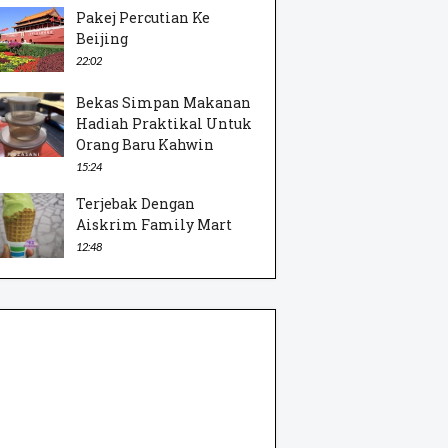
Pakej Percutian Ke
Beijing
22:02
Bekas Simpan Makanan
Hadiah Praktikal Untuk
Orang Baru Kahwin
15:24
Terjebak Dengan
Aiskrim Family Mart
12:48