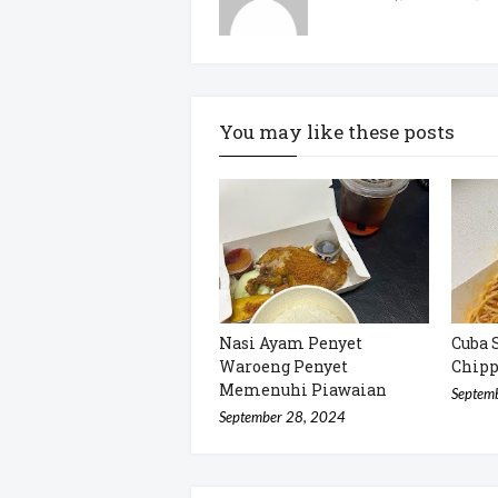
You may like these posts
Nasi Ayam Penyet
Cuba 
Waroeng Penyet
Chip
Memenuhi Piawaian
Septem
September 28, 2024