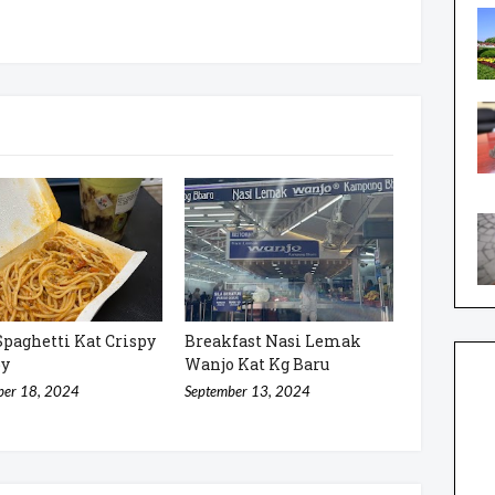
Spaghetti Kat Crispy
Breakfast Nasi Lemak
py
Wanjo Kat Kg Baru
ber 18, 2024
September 13, 2024