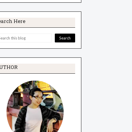
earch Here
UTHOR