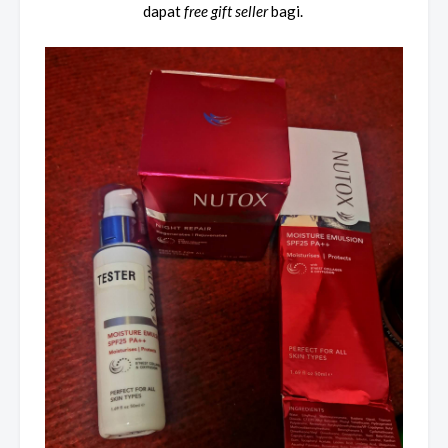
dapat
free gift
seller
bagi.