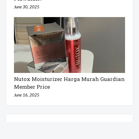
June 30, 2025
Nutox Moisturizer Harga Murah Guardian
Member Price
June 16, 2025
6 Comments
Atie Zieya
30 November 2020 at 08:01