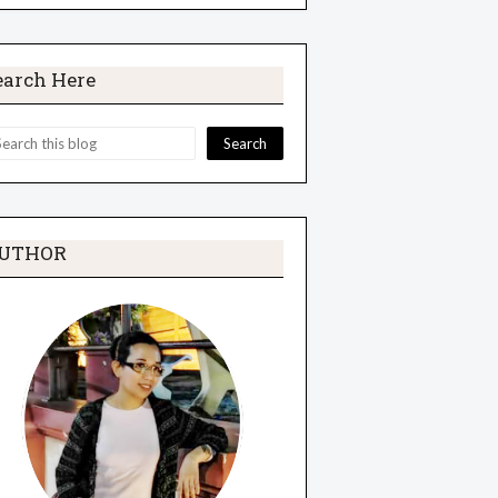
earch Here
UTHOR