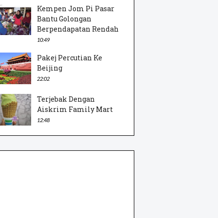
Kempen Jom Pi Pasar
Bantu Golongan
Berpendapatan Rendah
10:49
Pakej Percutian Ke
Beijing
22:02
Terjebak Dengan
Aiskrim Family Mart
12:48