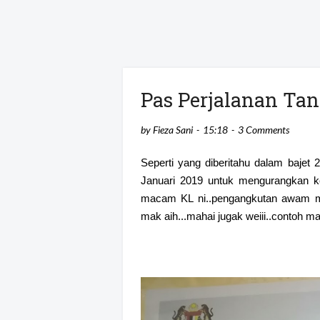
Pas Perjalanan Ta
by
Fieza Sani
15:18
3 Comments
Seperti yang diberitahu dalam bajet
Januari 2019 untuk mengurangkan ko
macam KL ni..pengangkutan awam mem
mak aih...mahai jugak weiii..contoh m