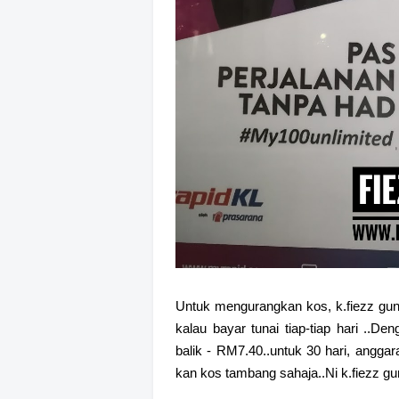
Untuk mengurangkan kos, k.fiezz gun
kalau bayar tunai tiap-tiap hari ..
balik - RM7.40..untuk 30 hari, angg
kan kos tambang sahaja..Ni k.fiezz gun