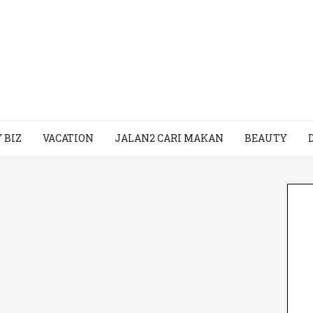
 BIZ
VACATION
JALAN2 CARI MAKAN
BEAUTY