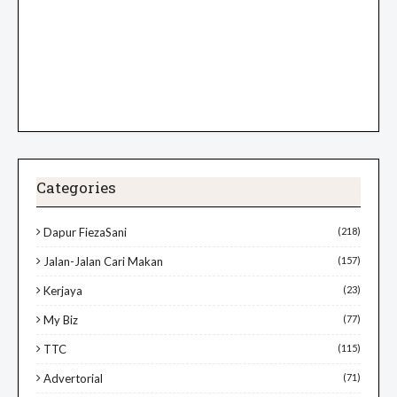
Categories
Dapur FiezaSani
(218)
Jalan-Jalan Cari Makan
(157)
Kerjaya
(23)
My Biz
(77)
TTC
(115)
Advertorial
(71)