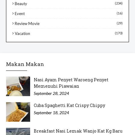
Beauty
(234)
Event
(16)
Review Movie
(29)
Vacation
(170)
Makan Makan
Nasi Ayam Penyet Waroeng Penyet
Memenuhi Piawaian
September 28, 2024
Cuba Spaghetti Kat Crispy Chippy
September 18, 2024
Breakfast Nasi Lemak Wanjo Kat Kg Baru