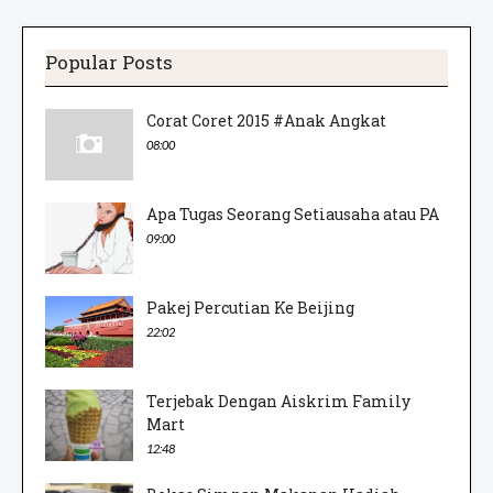
Popular Posts
Corat Coret 2015 #Anak Angkat
08:00
Apa Tugas Seorang Setiausaha atau PA
09:00
Pakej Percutian Ke Beijing
22:02
Terjebak Dengan Aiskrim Family
Mart
12:48