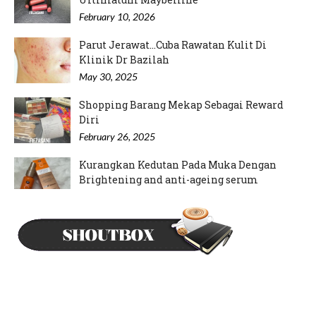
February 10, 2026
Parut Jerawat...Cuba Rawatan Kulit Di
Klinik Dr Bazilah
May 30, 2025
Shopping Barang Mekap Sebagai Reward
Diri
February 26, 2025
Kurangkan Kedutan Pada Muka Dengan
Brightening and anti-ageing serum
September 12, 2024
Mood Rajin Nak Pakai Inai Kuku
May 21, 2024