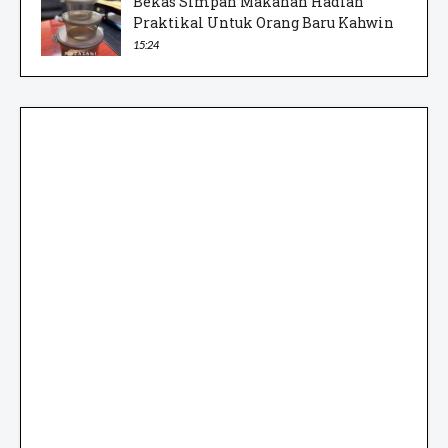
Bekas Simpan Makanan Hadiah
Praktikal Untuk Orang Baru Kahwin
15:24