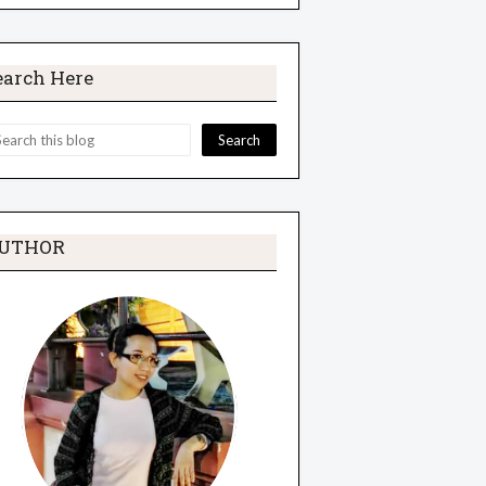
earch Here
UTHOR