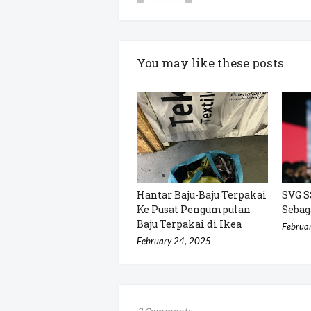
You may like these posts
Hantar Baju-Baju Terpakai
SVG S
Ke Pusat Pengumpulan
Sebag
Baju Terpakai di Ikea
Februa
February 24, 2025
2 Comments