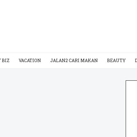
 BIZ
VACATION
JALAN2 CARI MAKAN
BEAUTY