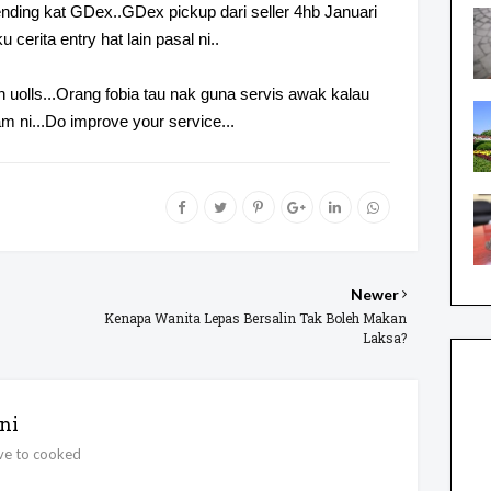
nding kat GDex..GDex pickup dari seller 4hb Januari
u cerita entry hat lain pasal ni..
olls...Orang fobia tau nak guna servis awak kalau
 ni...Do improve your service...
Newer
Kenapa Wanita Lepas Bersalin Tak Boleh Makan
Laksa?
ni
ove to cooked