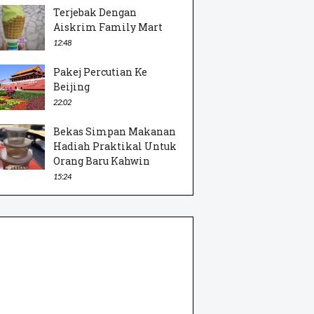
Terjebak Dengan
Aiskrim Family Mart
12:48
Pakej Percutian Ke
Beijing
22:02
Bekas Simpan Makanan
Hadiah Praktikal Untuk
Orang Baru Kahwin
15:24