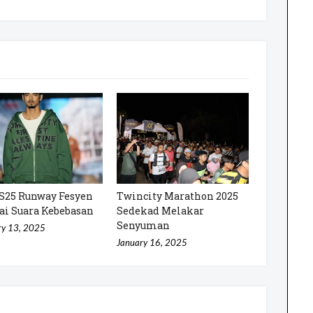
S25 Runway Fesyen
Twincity Marathon 2025
ai Suara Kebebasan
Sedekad Melakar
Senyuman
ry 13, 2025
January 16, 2025